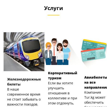
Услуги
Корпоративный
Авиабилет
туризм
Железнодорожные
на все
Если вы хотите
билеты
направлени
улучшить
В наше
Компания
отношения в
современное время
Tur.kg может
коллективе и при
не стоит забывать о
обеспечить
этом отдохнуть,
важности поездов.