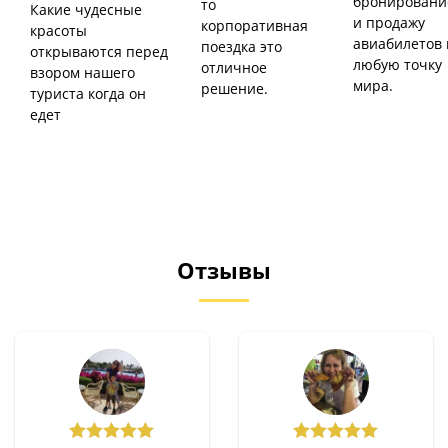
бронировани
то
Какие чудесные
и продажу
корпоративная
красоты
авиабилетов 
поездка это
открываются перед
любую точку
отличное
взором нашего
мира.
решение.
туриста когда он
едет
Отзывы