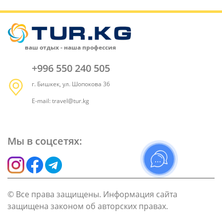
ваш отдых - наша профессия
+996 550 240 505
г. Бишкек, ул. Шопокова 36
E-mail: travel@tur.kg
[contact-form-7 id="842"]
Мы в соцсетях:
© Все права защищены. Информация сайта
защищена законом об авторских правах.