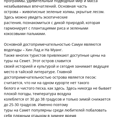
программы, удивительный подводный мир и масса
незабываемых впечатлений. Основная часть
острова – живописные зеленые холмы, укрытые лесом.
Здесь можно увидеть экзотические
растения, познакомиться с дикой природой, которая
гармонирует с плантациями риса и зелеными
кокосовыми пальмами.
Основной достопримечательностью Самуи являются
водопады – Хин Лад и На Муанг.
Также многих туристов привлекают доступные цены на
туры на Семет. Этот остров славится
своей историей и культурой и сегодня занимает ведущее
место в тайской литературе. Главной
достопримечательностью острова является песок:
считается, что ни на одном курорте нет такого
белого и чистого песка, как здесь. Здесь никогда не бывает
плохой погоды, температура воздуха
колеблется от 30 до 38 градусов и только зимой снижается
до 25-30 градусов. Именно поэтому
туры на Самет популярны среди любителей побаловать
себя пляжным отдыхом в зимнее время