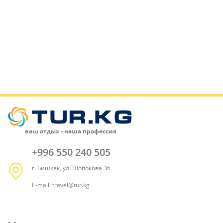
ваш отдых - наша профессия
+996 550 240 505
г. Бишкек, ул. Шопокова 36
E-mail: travel@tur.kg
[contact-form-7 id="842"]