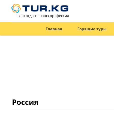
ваш отдых - наша профессия
Главная
Горящие туры
Россия