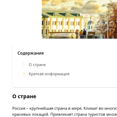
Содержание
О стране
Краткая информация
О стране
Россия – крупнейшая страна в мире. Климат во мног
красивых локаций. Привлекает страна туристов множе