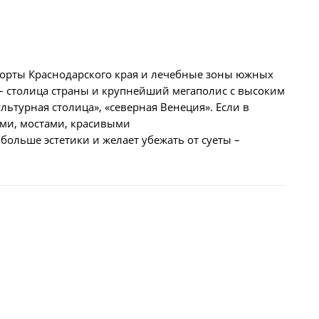
рорты Краснодарского края и лечебные зоны южных
а – столица страны и крупнейший мегаполис с высоким
льтурная столица», «северная Венеция». Если в
ами, мостами, красивыми
больше эстетики и желает убежать от суеты –