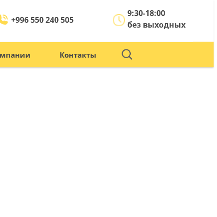
9:30-18:00
+996 550 240 505
без выходных
омпании
Контакты