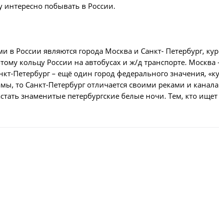
у интересно побывать в России.
в России являются города Москва и Санкт- Петербург, ку
лотому кольцу России на автобусах и ж/д транспорте. Москв
кт-Петербург – ещё один город федерального значения, «ку
ы, то Санкт-Петербург отличается своими реками и канал
тать знаменитые петербургские белые ночи. Тем, кто ищет 