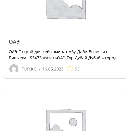
ОАЭ
ОАЭ Открой для себя эмират Абу-Даби Вылет из
Бишкека $347ЗаказатьОАЭ Тур Дубай Дубай – город...
TUR.KG
16.05.2023
93