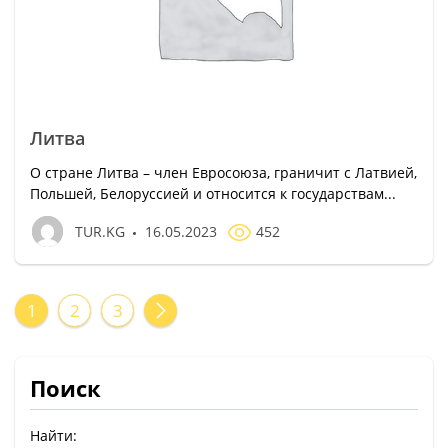
Литва
О стране Литва – член Евросоюза, граничит с Латвией,
Польшей, Белоруссией и относится к государствам...
TUR.KG
16.05.2023
452
1
2
3
Поиск
Найти: