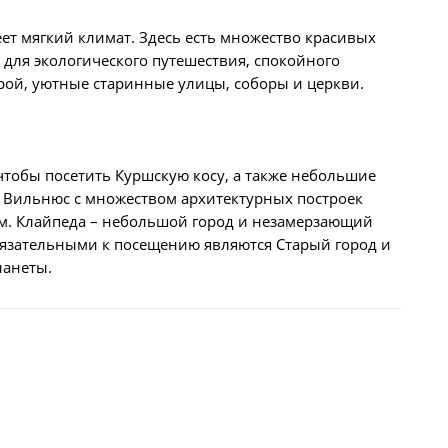
еет мягкий климат. Здесь есть множество красивых
для экологического путешествия, спокойного
урой, уютные старинные улицы, соборы и церкви.
чтобы посетить Куршскую косу, а также небольшие
д Вильнюс с множеством архитектурных построек
ом. Клайпеда – небольшой город и незамерзающий
бязательными к посещению являются Старый город и
ланеты.