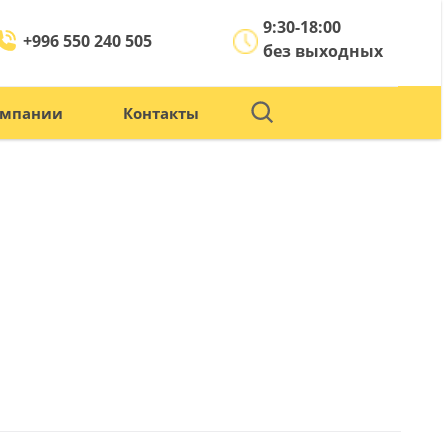
9:30-18:00
+996 550 240 505
без выходных
омпании
Контакты